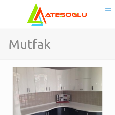
Mutfak