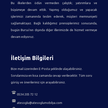
Bu ilkelerden ödün vermeden çalıştık; yatırımlara ve
büyümeye devam ettik. Yapmış olduğumuz ve yapacak
işlerimizi zamanında teslim ederek, müşteri memnuniyeti
sağlamaktayız. Bağlı kaldığımız prensiplerimiz sonucunda,
bugün Bursa'nın dışında diğer illerimizde de hizmet vermeye
devam ediyoruz.
İletişim Bilgileri
Bize mail üzerinden E-Posta şeklinde ulaşabilirsiniz.
Sorularınıza en kısa zamanda cevap verilecektir. Tüm soru
görüş ve önerileriniz için arayabilirsiniz.
0534 205 72 12
atesoglu@atesoglumobilya.com