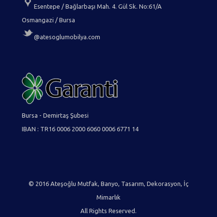
Esentepe / Bağlarbaşı Mah. 4. Gül Sk. No:61/A
Osmangazi / Bursa
@atesoglumobilya.com
Bursa - Demirtaş Şubesi
IBAN : TR16 0006 2000 6060 0006 6771 14
© 2016 Ateşoğlu Mutfak, Banyo, Tasarım, Dekorasyon, İç
Mimarlık
All Rights Reserved.